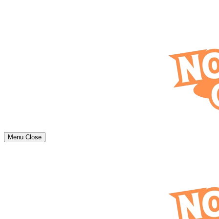
Menu
Close