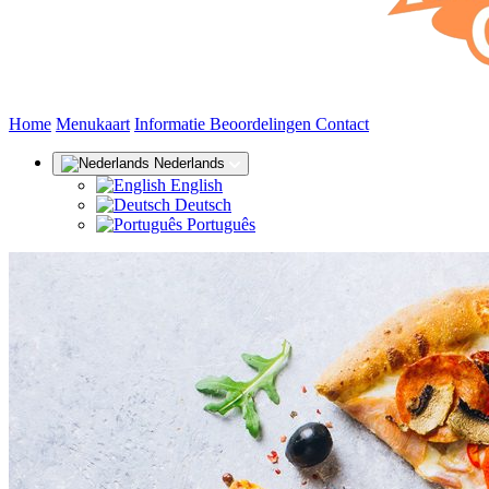
(huidige)
Home
Menukaart
Informatie
Beoordelingen
Contact
Nederlands
English
Deutsch
Português